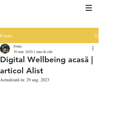
Postare
Ioana
30 mar. 2020
1 min de citit
Digital Wellbeing acasă |
articol Alist
Actualizată în:
29 aug. 2023