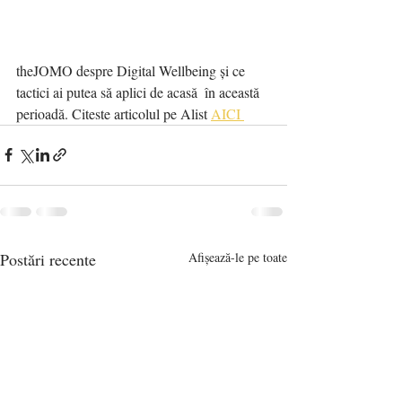
theJOMO despre Digital Wellbeing și ce 
tactici ai putea să aplici de acasă  în această 
perioadă. Citeste articolul pe Alist 
AICI 
Postări recente
Afișează-le pe toate