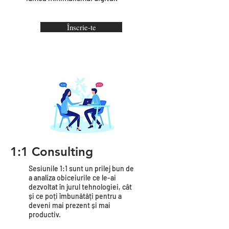
Înscrie-te
1:1 Consulting
Sesiunile 1:1 sunt un prilej bun de
a analiza obiceiurile ce le-ai
dezvoltat în jurul tehnologiei, cât
și ce poți îmbunătăți pentru a
deveni mai prezent și mai
productiv.