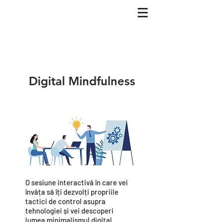
Digital Mindfulness
O sesiune interactivă în care vei
învăța să îți dezvolți propriile
tactici de control asupra
tehnologiei și vei descoperi
lumea minimalismul digital.